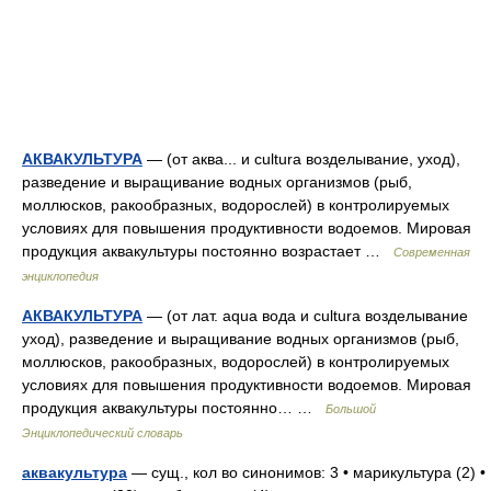
АКВАКУЛЬТУРА
— (от аква... и cultura возделывание, уход),
разведение и выращивание водных организмов (рыб,
моллюсков, ракообразных, водорослей) в контролируемых
условиях для повышения продуктивности водоемов. Мировая
продукция аквакультуры постоянно возрастает …
Современная
энциклопедия
АКВАКУЛЬТУРА
— (от лат. aqua вода и cultura возделывание
уход), разведение и выращивание водных организмов (рыб,
моллюсков, ракообразных, водорослей) в контролируемых
условиях для повышения продуктивности водоемов. Мировая
продукция аквакультуры постоянно… …
Большой
Энциклопедический словарь
аквакультура
— сущ., кол во синонимов: 3 • марикультура (2) •