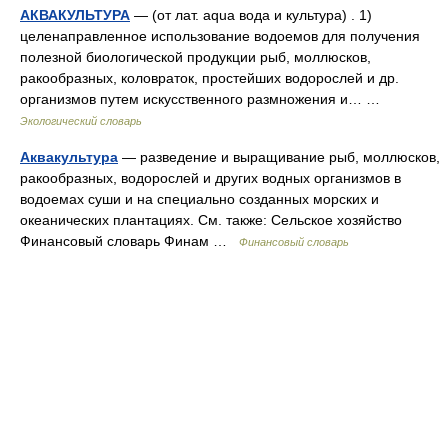
АКВАКУЛЬТУРА
— (от лат. aqua вода и культура) . 1)
целенаправленное использование водоемов для получения
полезной биологической продукции рыб, моллюсков,
ракообразных, коловраток, простейших водорослей и др.
организмов путем искусственного размножения и… …
Экологический словарь
Аквакультура
— разведение и выращивание рыб, моллюсков,
ракообразных, водорослей и других водных организмов в
водоемах суши и на специально созданных морских и
океанических плантациях. См. также: Сельское хозяйство
Финансовый словарь Финам …
Финансовый словарь