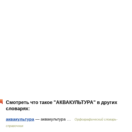
Смотреть что такое "АКВАКУЛЬТУРА" в других
словарях:
аквакультура
— аквакультура …
Орфографический словарь-
справочник