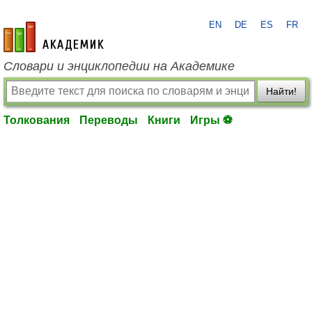
EN
DE
ES
FR
academic.ru
Словари и энциклопедии на Академике
Найти!
Толкования
Переводы
Книги
Игры ⚽